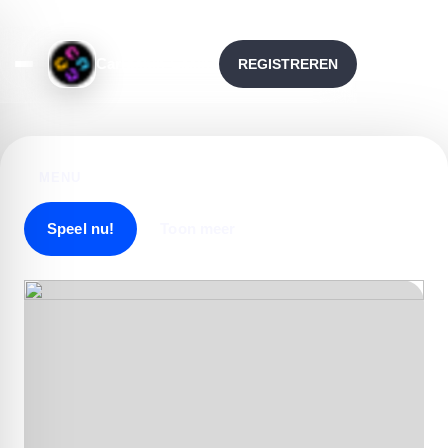
Carlospin Casino
REGISTREREN
MENU
Speel nu!
Toon meer